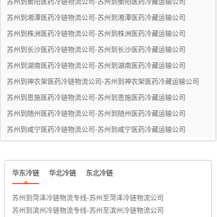
苏州到衡阳医药冷链物流公司-苏州到衡阳医药冷藏运输公司
苏州到贺州冷链物流专线-苏州至贺州冷链物流公司
苏州到湘潭医药冷链物流公司-苏州到湘潭医药冷藏运输公司
苏州到百色冷链物流专线-苏州至百色冷链物流公司
苏州到株洲医药冷链物流公司-苏州到株洲医药冷藏运输公司
苏州到玉林冷链物流专线-苏州至玉林冷链物流公司
苏州到长沙医药冷链物流公司-苏州到长沙医药冷藏运输公司
苏州到贵港冷链物流专线-苏州至贵港冷链物流公司
苏州到湖南医药冷链物流公司-苏州到湖南医药冷藏运输公司
苏州到钦州冷链物流专线-苏州至钦州冷链物流公司
苏州到神农架医药冷链物流公司-苏州到神农架医药冷藏运输公司
苏州到防城港冷链物流专线-苏州至防城港冷链物流
苏州到恩施医药冷链物流公司-苏州到恩施医药冷藏运输公司
公司
苏州到北海冷链物流专线-苏州至北海冷链物流公司
苏州到随州医药冷链物流公司-苏州到随州医药冷藏运输公司
苏州到咸宁医药冷链物流公司-苏州到咸宁医药冷藏运输公司
华东冷链
华北冷链
东北冷链
苏州到菏泽冷链物流专线-苏州至菏泽冷链物流公司
苏州到滨州冷链物流专线-苏州至滨州冷链物流公司