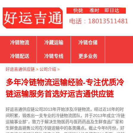
冷链物流
冷藏运输
冷链仓储
冷链配送
冷链专线
更多业务
好运吉通供应链
>
公司介绍
>
多年冷链物流运输经验-专注优质冷
链运输服务首选好运吉通供应链
好运吉通供应链公司2013年开始涉及冷链物流，经过近10年的时
间积累，锻炼出一支专业的冷链物流团队，并于2013年成立“冷链
运输事业部”，致力于解决生物医药与医药药品及生鲜食品厂家和
生鲜食品销售公司在冷链运输中的各类痛点。截止今年8月份，好